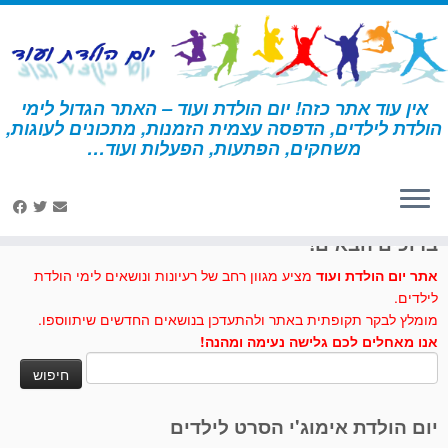
לג
תוכן
אין עוד אתר כזה! יום הולדת ועוד – האתר הגדול לימי
הולדת לילדים, הדפסה עצמית הזמנות, מתכונים לעוגות,
דף הבית
»
קרם נצנצים
משחקים, הפתעות, הפעלות ועוד…
לחצו לנו לייק בפייסבוק
ברוכים הבאים!
אתר יום הולדת ועוד
מציע מגוון רחב של רעיונות ונושאים לימי הולדת
לילדים.
מומלץ לבקר תקופתית באתר ולהתעדכן בנושאים החדשים שיתווספו.
אנו מאחלים לכם גלישה נעימה ומהנה!
חיפוש:
יום הולדת אימוג'י הסרט לילדים