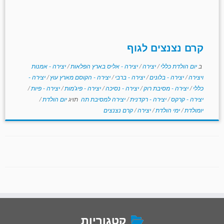
קרם נצנצים לגוף
ב
יום הולדת כללי
/
יצירה
/
יצירה - אליס בארץ הפלאות
/
יצירה - אמנות
ויצירה
/
יצירה - בלונים
/
יצירה - ברבי
/
יצירה - הקוסם מארץ עוץ
/
יצירה -
כללי
/
יצירה - מסיבת רוק
/
יצירה - נסיכה
/
יצירה - פיג'מות
/
יצירה - פיות
/
יצירה - קרקס
/
יצירה - רקדנית
/
יצירה למסיבת תה
תויג
יום הולדת
/
יומולדת
/
ימי הולדת
/
יצירה
/
קרם נצנצים
קטגוריות