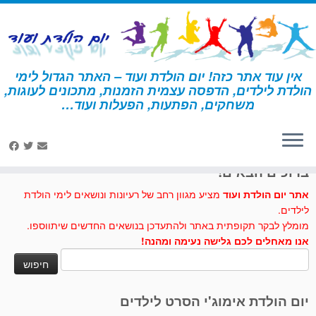
לג
תוכן
אין עוד אתר כזה! יום הולדת ועוד – האתר הגדול לימי
הולדת לילדים, הדפסה עצמית הזמנות, מתכונים לעוגות,
דף הבית
»
קרם
משחקים, הפתעות, הפעלות ועוד…
לחצו לנו לייק בפייסבוק
ברוכים הבאים!
אתר יום הולדת ועוד
מציע מגוון רחב של רעיונות ונושאים לימי הולדת
לילדים.
מומלץ לבקר תקופתית באתר ולהתעדכן בנושאים החדשים שיתווספו.
אנו מאחלים לכם גלישה נעימה ומהנה!
חיפוש:
יום הולדת אימוג'י הסרט לילדים