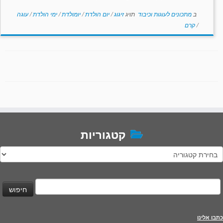
ב
מתכונים לעוגות וכיבוד
תויג
זיגוג
/
יום הולדת
/
יומולדת
/
ימי הולדת
/
עוגה
/
קרם
קטגוריות
טגוריות
יפוש:
כתבו אלינו