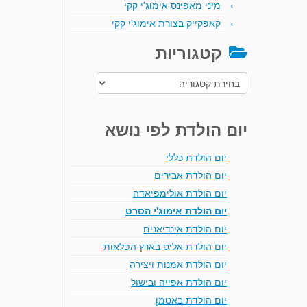
מיני מאפינס אימוג'י קקי
קאפקייק בצורת אימוג'י קקי
קטגוריות
קטגוריות
יום הולדת לפי נושא
יום הולדת כללי
יום הולדת אבירים
יום הולדת אולימפיאדה
יום הולדת אימוג'י הסרט
יום הולדת אינדיאנים
יום הולדת אליס בארץ הפלאות
יום הולדת אמנות ויצירה
יום הולדת אפייה ובישול
יום הולדת באטמן