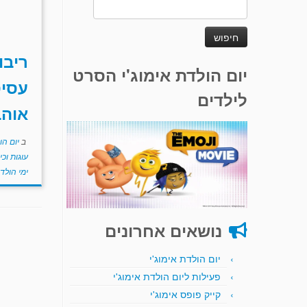
חיפוש:
ריבו
יום הולדת אימוג'י הסרט
עסיס
לילדים
אוהב
ב
יום הו
עוגות וכי
ימי הולד
נושאים אחרונים
יום הולדת אימוג'י
פעילות ליום הולדת אימוג'י
קייק פופס אימוג'י