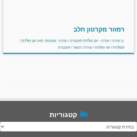
רמזור מקרטון חלב
ב
יצירה
/
יצירה - יום הולדת תחבורה
/
יצירה - מכוניות
תויג
יום הולדת
/
יומולדת
/
ימי הולדת
/
יצירה
/
רמזור
/
תחבורה
קטגוריות
טגוריות