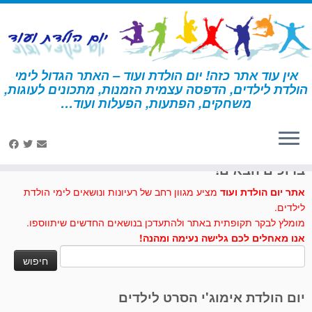
לג
תוכן
אין עוד אתר כזה! יום הולדת ועוד – האתר הגדול לימי
הולדת לילדים, הדפסה עצמית הזמנות, מתכונים לעוגות,
דף הבית
»
רמזור
משחקים, הפתעות, הפעלות ועוד…
לחצו לנו לייק בפייסבוק
ברוכים הבאים!
אתר יום הולדת ועוד
מציע מגוון רחב של רעיונות ונושאים לימי הולדת
לילדים.
מומלץ לבקר תקופתית באתר ולהתעדכן בנושאים החדשים שיתווספו.
אנו מאחלים לכם גלישה נעימה ומהנה!
חיפוש:
יום הולדת אימוג'י הסרט לילדים