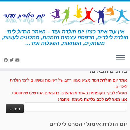
לג
תוכן
אין עוד אתר כזה! יום הולדת ועוד – האתר הגדול לימי
הולדת לילדים, הדפסה עצמית הזמנות, מתכונים לעוגות,
דף הבית
»
רקדנית
משחקים, הפתעות, הפעלות ועוד…
לחצו לנו לייק בפייסבוק
ברוכים הבאים!
אתר יום הולדת ועוד
מציע מגוון רחב של רעיונות ונושאים לימי הולדת
לילדים.
מומלץ לבקר תקופתית באתר ולהתעדכן בנושאים החדשים שיתווספו.
אנו מאחלים לכם גלישה נעימה ומהנה!
חיפוש:
יום הולדת אימוג'י הסרט לילדים