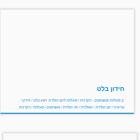
חידון בלט
ב
פעילות ומשחקים - רקדנית
/
פעילות ליום הולדת
תויג
בלט
/
חידון
/
טריוויה
/
יום הולדת
/
יומולדת
/
ימי הולדת
/
משחקים
/
פעילות
/
רקדנית