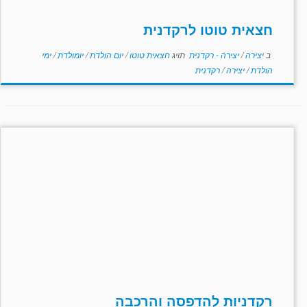
חצאית טוטו לרקדנית
ב
יצירה
/
יצירה - רקדנית
תויג
חצאית טוטו
/
יום הולדת
/
יומולדת
/
ימי
הולדת
/
יצירה
/
רקדנית
רקדניות להדפסה והרכבה