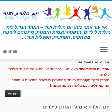
לג
תוכן
אין עוד אתר כזה! יום הולדת ועוד – האתר הגדול לימי
הולדת לילדים, הדפסה עצמית הזמנות, מתכונים לעוגות,
דף הבית
»
שלטי גיבורים
משחקים, הפתעות, הפעלות ועוד…
לחצו לנו לייק בפייסבוק
ברוכים הבאים!
אתר יום הולדת ועוד
מציע מגוון רחב של רעיונות ונושאים לימי הולדת
לילדים.
מומלץ לבקר תקופתית באתר ולהתעדכן בנושאים החדשים שיתווספו.
אנו מאחלים לכם גלישה נעימה ומהנה!
חיפוש:
יום הולדת אימוג'י הסרט לילדים