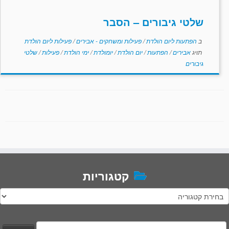
שלטי גיבורים – הסבר
ב
הפתעות ליום הולדת
/
פעילות ומשחקים - אבירים
/
פעילות ליום הולדת
תויג
אבירים
/
הפתעות
/
יום הולדת
/
יומולדת
/
ימי הולדת
/
פעילות
/
שלטי
גיבורים
קטגוריות
טגוריות
יפוש: