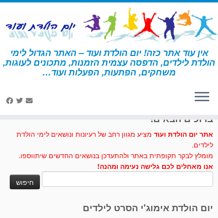
לג
תוכן
אין עוד אתר כזה! יום הולדת ועוד – האתר הגדול לימי
הולדת לילדים, הדפסה עצמית הזמנות, מתכונים לעוגות,
דף הבית
»
תה
משחקים, הפתעות, הפעלות ועוד…
לחצו לנו לייק בפייסבוק
ברוכים הבאים!
אתר יום הולדת ועוד
מציע מגוון רחב של רעיונות ונושאים לימי הולדת
לילדים.
מומלץ לבקר תקופתית באתר ולהתעדכן בנושאים החדשים שיתווספו.
אנו מאחלים לכם גלישה נעימה ומהנה!
חיפוש:
יום הולדת אימוג'י הסרט לילדים