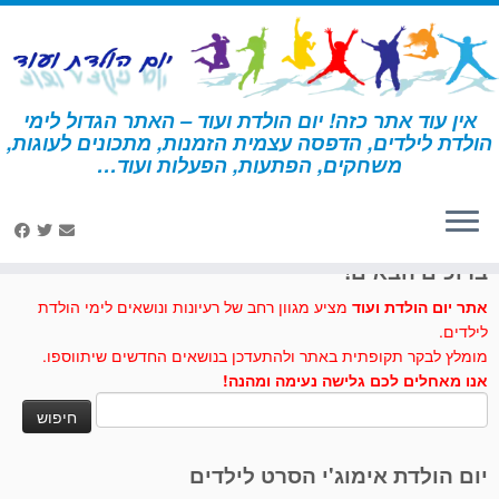
לג
תוכן
אין עוד אתר כזה! יום הולדת ועוד – האתר הגדול לימי
הולדת לילדים, הדפסה עצמית הזמנות, מתכונים לעוגות,
דף הבית
»
תוף אפריקאי
משחקים, הפתעות, הפעלות ועוד…
לחצו לנו לייק בפייסבוק
ברוכים הבאים!
אתר יום הולדת ועוד
מציע מגוון רחב של רעיונות ונושאים לימי הולדת
לילדים.
מומלץ לבקר תקופתית באתר ולהתעדכן בנושאים החדשים שיתווספו.
אנו מאחלים לכם גלישה נעימה ומהנה!
חיפוש:
יום הולדת אימוג'י הסרט לילדים