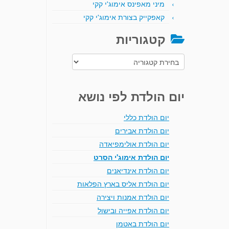
מיני מאפינס אימוג'י קקי
קאפקייק בצורת אימוג'י קקי
קטגוריות
קטגוריות
יום הולדת לפי נושא
יום הולדת כללי
יום הולדת אבירים
יום הולדת אולימפיאדה
יום הולדת אימוג'י הסרט
יום הולדת אינדיאנים
יום הולדת אליס בארץ הפלאות
יום הולדת אמנות ויצירה
יום הולדת אפייה ובישול
יום הולדת באטמן