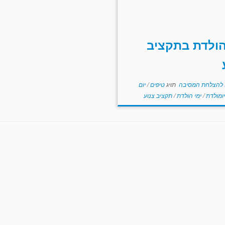
הולדת בתקציב
 להצלחת המסיבה
תויג
טיפים
/
יום
יומולדת
/
ימי הולדת
/
תקציב צנוע