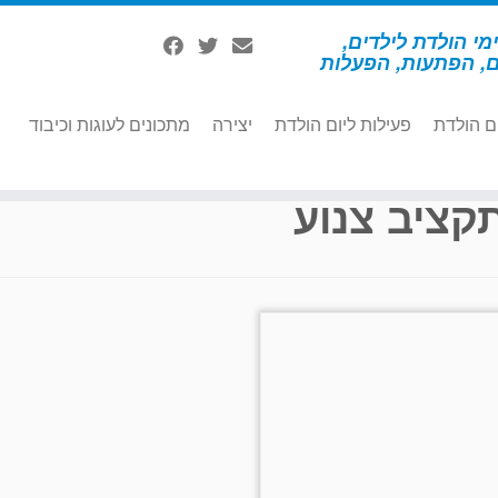
מי הולדת לילדים,
ם, הפתעות, הפעלות
ם הולדת
פעילות ליום הולדת
יצירה
מתכונים לעוגות וכיבוד
קציב צנוע