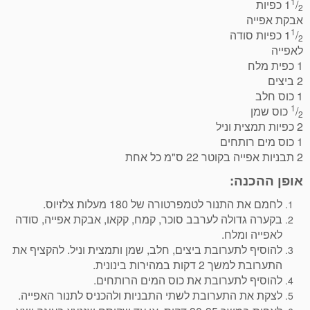
1
/
1
כפיות
2
אבקת אפייה
1
/
1
כפיות סודה
2
לאפייה
1 כפית מלח
2 ביצים
1 כוס חלב
1
/
כוס שמן
2
2 כפיות תמצית וניל
1 כוס מים רותחים
2 תבניות אפייה בקוטר 22 ס"מ כל אחת
אופן ההכנה:
לחמם את התנור לטמפרטורה של 180 מעלות צלזיוס.
בקערה גדולה לערבב סוכר, קמח, קקאו, אבקת אפייה, סודה
לאפייה ומלח.
להוסיף לתערובת ביצים, חלב, שמן ותמצית וניל. להקציף את
התערובת למשך 2 דקות במהירות בינונית.
להוסיף לתערובת את כוס המים הרותחים.
לצקת את התערובת לשתי התבניות ולהכניס לתנור האפייה.