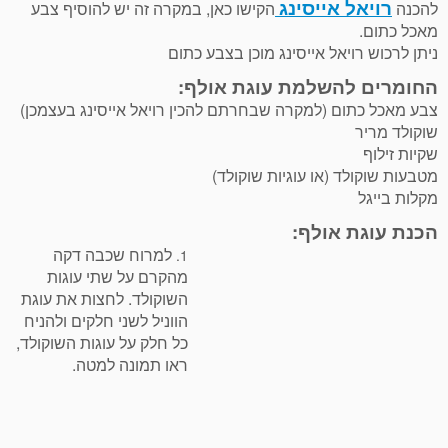
רויאל אייסינג
להכנה
הקישו כאן, במקרה זה יש להוסיף צבע
מאכל כתום.
ניתן לרכוש רויאל אייסינג מוכן בצבע כתום
החומרים להשלמת עוגת אולף:
צבע מאכל כתום (למקרה שבחרתם להכין רויאל אייסינג בעצמכן)
שוקולד מריר
שקיות זילוף
מטבעות שוקולד (או עוגיות שוקולד)
מקלות בייגל
הכנת עוגת אולף:
למרוח שכבה דקה
1.
מהקרם על שתי עוגות
השוקולד. לחצות את עוגת
הווניל לשני חלקים ולהניח
כל חלק על עוגות השוקולד,
ראו תמונה למטה.