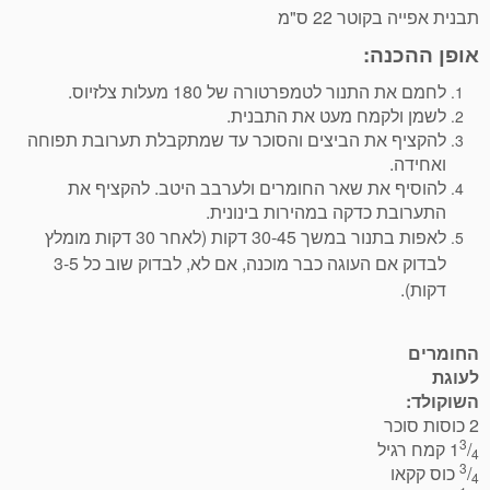
תבנית אפייה בקוטר 22 ס"מ
אופן ההכנה:
לחמם את התנור לטמפרטורה של 180 מעלות צלזיוס.
לשמן ולקמח מעט את התבנית.
להקציף את הביצים והסוכר עד שמתקבלת תערובת תפוחה
ואחידה.
להוסיף את שאר החומרים ולערבב היטב. להקציף את
התערובת כדקה במהירות בינונית.
לאפות בתנור במשך 30-45 דקות (לאחר 30 דקות מומלץ
לבדוק אם העוגה כבר מוכנה, אם לא, לבדוק שוב כל 3-5
דקות).
החומרים
לעוגת
השוקולד:
2 כוסות סוכר
3
/
1
קמח רגיל
4
3
/
כוס קקאו
4