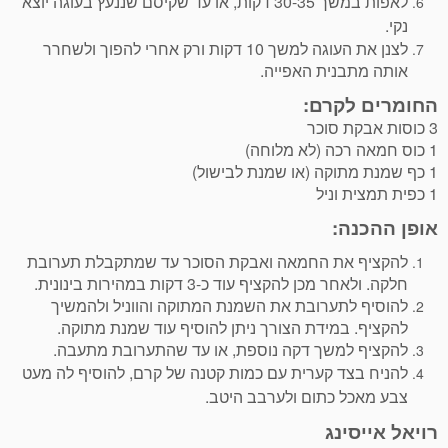
לאפות במשך 30-35 דקות, או עד שקיסם שננעץ בעוגה יוצא
נקי.
לצנן את העוגה למשך 10 דקות ורק אחרי להפוך ולשחרר
אותה מתבנית האפייה.
החומרים לקרם:
3 כוסות אבקת סוכר
1 כוס חמאה רכה (לא מלוחה)
1 כף שמנת מתוקה (או שמנת לבישול)
1 כפית תמצית וניל
אופן ההכנה:
להקציף את החמאה ואבקת הסוכר עד שמתקבלת תערובת
חלקה. ולאחר מכן להקציף עוד כ-3 דקות במהירות בינונית.
להוסיף לתערובת את השמנת המתוקה והווניל ולהמשיך
להקציף. במידת הצורך ניתן להוסיף עוד שמנת מתוקה.
להקציף למשך דקה נוספת, או עד שהתערובת מתעבה.
להניח בצד קערית עם כמות קטנה של קרם, להוסיף לה מעט
צבע מאכל כתום ולערבב היטב.
רויאל אייסינג