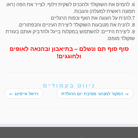
6. להמיס את השוקולד ולהכניס לשקית זילוף. לצייר את הפה (ראו
תמונה ראשית למעלה) והגבות.
7.להניח על העוגה את האף וכפות הרגליים
8. להניח את מטבעות השוקולד ליצירת העיניים והכפתורים.
9. ליצירת הידיים: להשתמש במקלות בייגל ולהדביק אותם בעזרת
שוקולד מומס.
סוף סוף תם ונשלם – בתיאבון ובהנאה לאופים
ולחוגגים!
ניווט בעמודים
→
המקור למנהגי מסיבת יום ההולדת
רויאל אייסינג
←