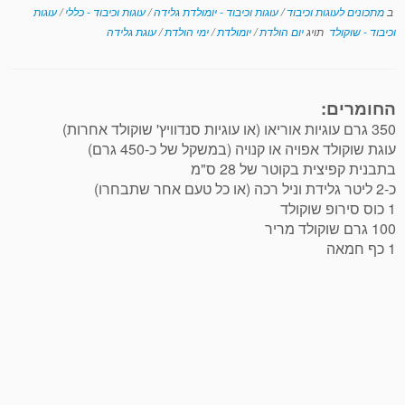
ב
מתכונים לעוגות וכיבוד
/
עוגות וכיבוד - יומולדת גלידה
/
עוגות וכיבוד - כללי
/
עוגות
וכיבוד - שוקולד
תויג
יום הולדת
/
יומולדת
/
ימי הולדת
/
עוגת גלידה
החומרים:
350 גרם עוגיות אוריאו (או עוגיות סנדוויץ' שוקולד אחרות)
עוגת שוקולד אפויה או קנויה (במשקל של כ-450 גרם)
בתבנית קפיצית בקוטר של 28 ס"מ
כ-2 ליטר גלידת וניל רכה (או כל טעם אחר שתבחרו)
1 כוס סירופ שוקולד
100 גרם שוקולד מריר
1 כף חמאה