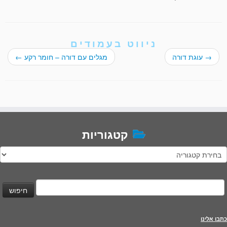
ניווט בעמודים
→
עוגת דורה
מגלים עם דורה – חומר רקע
←
קטגוריות
טגוריות
יפוש:
כתבו אלינו