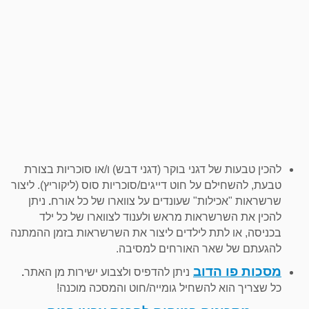
להכין טבעות של דגני בוקר (דגני דבש) ו/או סוכריות בצורת
טבעת, להשחילם על חוט דייגים/סוכריות סוס (ליקוריץ). ליצור
שרשראות "אכילות" שעונדים על צווארו של כל אורח
.
ניתן
להכין את השרשראות מראש ולענוד לצווארו של כל ילד
בכניסה, או לתת לילדים ליצור את השרשראות בזמן ההמתנה
להגעתם של שאר האורחים למסיבה.
מסכות פו הדוב
ניתן להדפיס ולצבוע ישירות מן האתר
.
כל שצריך הוא להשחיל גומייה/חוט והמסכה מוכנה!