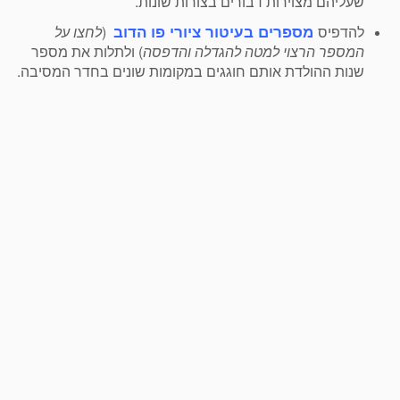
שעליהם מצוירות דבורים בצורות שונות.
מספרים בעיטור ציורי פו הדוב
להדפיס
(
לחצו על
המספר הרצוי למטה להגדלה והדפסה
) ולתלות את מספר
שנות ההולדת אותם חוגגים במקומות שונים בחדר המסיבה.