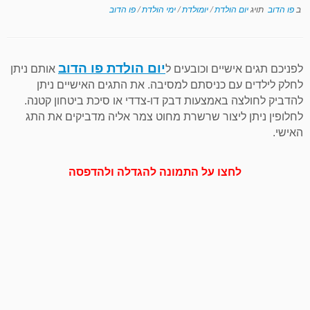
ב
פו הדוב
תויג
יום הולדת
/
יומולדת
/
ימי הולדת
/
פו הדוב
יום הולדת פו הדוב
לפניכם תגים אישיים וכובעים ל
אותם ניתן
לחלק לילדים עם כניסתם למסיבה. את התגים האישיים ניתן
להדביק לחולצה באמצעות דבק דו-צדדי או סיכת ביטחון קטנה.
לחלופין ניתן ליצור שרשרת מחוט צמר אליה מדביקים את התג
האישי.
לחצו על התמונה להגדלה ולהדפסה