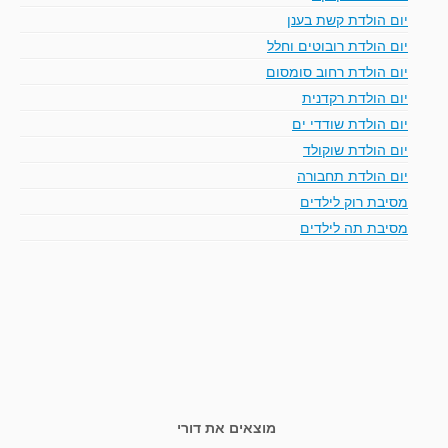
יום הולדת קשת בענן
יום הולדת רובוטים וחלל
יום הולדת רחוב סומסום
יום הולדת רקדנית
יום הולדת שודדי ים
יום הולדת שוקולד
יום הולדת תחבורה
מסיבת רוק לילדים
מסיבת תה לילדים
מוצאים את דורי