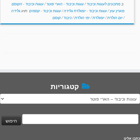
ב
מתכונים לעוגות וכיבוד
/
עוגות וכיבוד - הארי פוטר
/
עוגות וכיבוד - הקוסם
מארץ עוץ
/
עוגות וכיבוד - יומולדת גלידה
/
עוגות וכיבוד - קסמים
תויג
גלידה
/
יום הולדת
/
יומולדת
/
ימי הולדת
/
כיבוד
/
קוסם
קטגוריות
טגוריות
יפוש:
כתבו אלינו