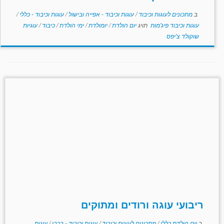
ב
מתכונים לעוגות וכיבוד
/
עוגות וכיבוד - אפייה ובישול
/
עוגות וכיבוד - כללי
/
עוגות וכיבוד פיג'מות
תויג
יום הולדת
/
יומולדת
/
ימי הולדת
/
כיבוד
/
עוגיות
שוקולד צ'יפס
ריבועי עוגה ורודים ומתוקים
ב
יום הולדת כללי
/
מתכונים לעוגות וכיבוד
/
עוגות וכיבוד - ברבי
/
עוגות