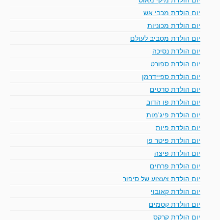
יום הולדת מכבי אש
יום הולדת מכוניות
יום הולדת מסביב לעולם
יום הולדת נסיכה
יום הולדת ספורט
יום הולדת ספיידרמן
יום הולדת סרטים
יום הולדת פו הדוב
יום הולדת פיג'מות
יום הולדת פיות
יום הולדת פיטר פן
יום הולדת פיצה
יום הולדת פרחים
יום הולדת צעצוע של סיפור
יום הולדת קאובוי
יום הולדת קסמים
יום הולדת קרקס