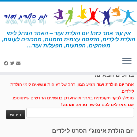
לג
תוכן
אין עוד אתר כזה! יום הולדת ועוד – האתר הגדול לימי
הולדת לילדים, הדפסה עצמית הזמנות, מתכונים לעוגות,
דף הבית
»
קסמים
משחקים, הפתעות, הפעלות ועוד…
לחצו לנו לייק בפייסבוק
ברוכים הבאים!
אתר יום הולדת ועוד
מציע מגוון רחב של רעיונות ונושאים לימי הולדת
לילדים.
מומלץ לבקר תקופתית באתר ולהתעדכן בנושאים החדשים שיתווספו.
אנו מאחלים לכם גלישה נעימה ומהנה!
חיפוש:
יום הולדת אימוג'י הסרט לילדים