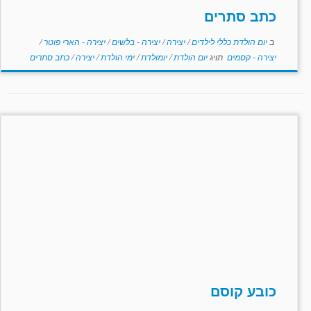
כתב סתרים
ב
יום הולדת כללי לילדים
/
יצירה
/
יצירה - בלשים
/
יצירה - הארי פוטר
/
יצירה - קסמים
תויג
יום הולדת
/
יומולדת
/
ימי הולדת
/
יצירה
/
כתב סתרים
כובע קוסם