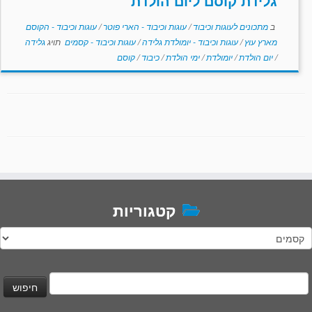
גלידת קוסם ליום הולדת
ב
מתכונים לעוגות וכיבוד
/
עוגות וכיבוד - הארי פוטר
/
עוגות וכיבוד - הקוסם
מארץ עוץ
/
עוגות וכיבוד - יומולדת גלידה
/
עוגות וכיבוד - קסמים
תויג
גלידה
/
יום הולדת
/
יומולדת
/
ימי הולדת
/
כיבוד
/
קוסם
קטגוריות
טגוריות
יפוש: