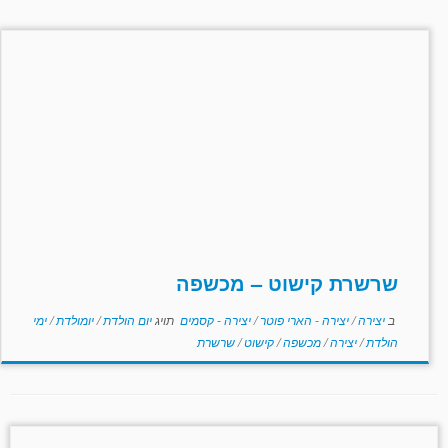
שרשרת קישוט – מכשפה
ב
יצירה
/
יצירה - הארי פוטר
/
יצירה - קסמים
תויג
יום הולדת
/
יומולדת
/
ימי
הולדת
/
יצירה
/
מכשפה
/
קישוט
/
שרשרת