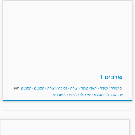
שרביט 1
ב
יצירה
/
יצירה - הארי פוטר
/
יצירה - נסיכה
/
יצירה - קסמים
/
קסמים
תויג
יום הולדת
/
יומולדת
/
ימי הולדת
/
יצירה
/
שרביט