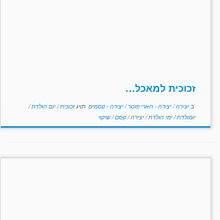
זכוכית למאכל…
ב
יצירה
/
יצירה - הארי פוטר
/
יצירה - קסמים
תויג
זכוכית
/
יום הולדת
/
יומולדת
/
ימי הולדת
/
יצירה
/
קסם
/
שיקוי