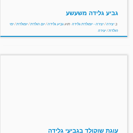
גביע גלידה משעשע
ב
יצירה
/
יצירה - יומולדת גלידה
תויג
גביע גלידה
/
יום הולדת
/
יומולדת
/
ימי
הולדת
/
יצירה
עוגת שוקולד בגביעי גלידה