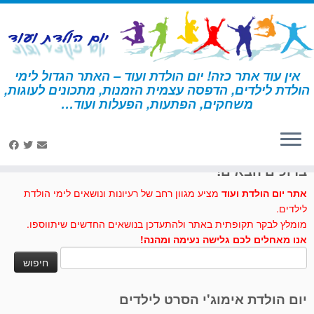
לג
תוכן
אין עוד אתר כזה! יום הולדת ועוד – האתר הגדול לימי
הולדת לילדים, הדפסה עצמית הזמנות, מתכונים לעוגות,
דף הבית
»
גביע גלידה
משחקים, הפתעות, הפעלות ועוד…
לחצו לנו לייק בפייסבוק
ברוכים הבאים!
אתר יום הולדת ועוד
מציע מגוון רחב של רעיונות ונושאים לימי הולדת
לילדים.
מומלץ לבקר תקופתית באתר ולהתעדכן בנושאים החדשים שיתווספו.
אנו מאחלים לכם גלישה נעימה ומהנה!
חיפוש:
יום הולדת אימוג'י הסרט לילדים