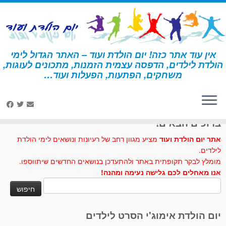
לג
תוכן
אין עוד אתר כזה! יום הולדת ועוד – האתר הגדול לימי
הולדת לילדים, הדפסה עצמית הזמנות, מתכונים לעוגות,
דף הבית
»
מסיבת רוק
משחקים, הפתעות, הפעלות ועוד…
לחצו לנו לייק בפייסבוק
ברוכים הבאים!
אתר יום הולדת ועוד
מציע מגוון רחב של רעיונות ונושאים לימי הולדת
לילדים.
מומלץ לבקר תקופתית באתר ולהתעדכן בנושאים החדשים שיתווספו.
אנו מאחלים לכם גלישה נעימה ומהנה!
חיפוש:
יום הולדת אימוג'י הסרט לילדים