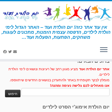
לג
תוכן
אין עוד אתר כזה! יום הולדת ועוד – האתר הגדול לימי
הולדת לילדים, הדפסה עצמית הזמנות, מתכונים לעוגות,
דף הבית
»
פו הדוב
משחקים, הפתעות, הפעלות ועוד…
לחצו לנו לייק בפייסבוק
ברוכים הבאים!
אתר יום הולדת ועוד
מציע מגוון רחב של רעיונות ונושאים לימי הולדת
לילדים.
מומלץ לבקר תקופתית באתר ולהתעדכן בנושאים החדשים שיתווספו.
אנו מאחלים לכם גלישה נעימה ומהנה!
חיפוש:
יום הולדת אימוג'י הסרט לילדים