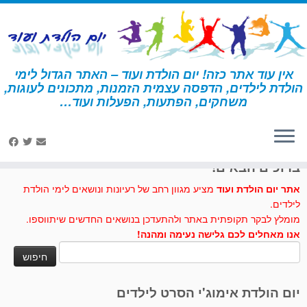
לג
תוכן
אין עוד אתר כזה! יום הולדת ועוד – האתר הגדול לימי
הולדת לילדים, הדפסה עצמית הזמנות, מתכונים לעוגות,
דף הבית
»
פיות
משחקים, הפתעות, הפעלות ועוד…
לחצו לנו לייק בפייסבוק
ברוכים הבאים!
אתר יום הולדת ועוד
מציע מגוון רחב של רעיונות ונושאים לימי הולדת
לילדים.
מומלץ לבקר תקופתית באתר ולהתעדכן בנושאים החדשים שיתווספו.
אנו מאחלים לכם גלישה נעימה ומהנה!
חיפוש:
יום הולדת אימוג'י הסרט לילדים