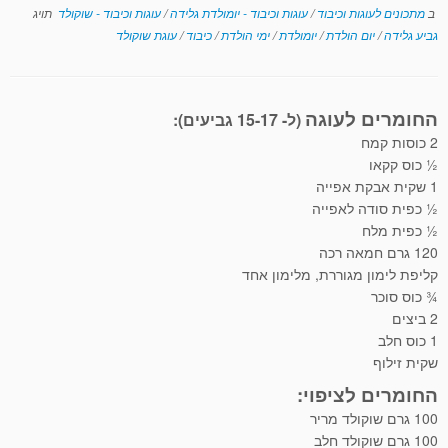
ב
מתכונים לעוגות וכיבוד
/
עוגות וכיבוד - יומולדת גלידה
/
עוגות וכיבוד - שוקולד
תויג
גביע גלידה
/
יום הולדת
/
יומולדת
/
ימי הולדת
/
כיבוד
/
עוגת שוקולד
החומרים לעוגה
(ל- 15-17 גביעים):
2 כוסות קמח
½ כוס קקאו
1 שקית אבקת אפייה
½ כפית סודה לאפייה
½ כפית מלח
120 גרם חמאה רכה
קליפת לימון מגוררת, מלימון אחד
¾ כוס סוכר
2 ביצים
1 כוס חלב
שקית זילוף
החומרים לציפוי:
100 גרם שוקולד מריר
100 גרם שוקולד חלב