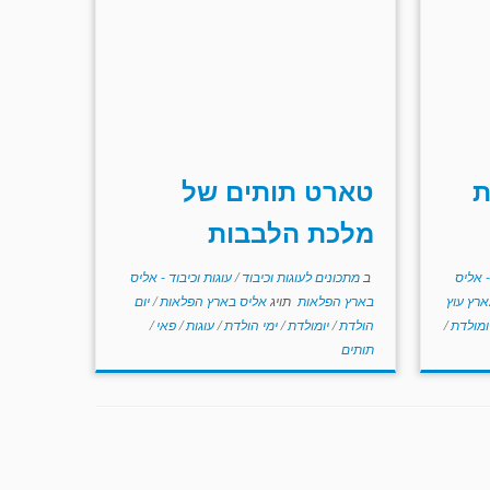
ת
טארט תותים של
מלכת הלבבות
- אליס
ב
מתכונים לעוגות וכיבוד
/
עוגות וכיבוד - אליס
ארץ עוץ
בארץ הפלאות
תויג
אליס בארץ הפלאות
/
יום
ומולדת
/
הולדת
/
יומולדת
/
ימי הולדת
/
עוגות
/
פאי
/
תותים