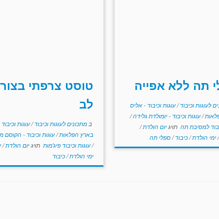
 תה ללא אפייה
טוסט צרפתי בצור
לב
ם לעוגות וכיבוד
/
עוגות וכיבוד - אליס
לאות
/
עוגות וכיבוד - יומולדת גלידה
/
ב
מתכונים לעוגות וכיבוד
/
עוגות וכיבוד 
יבוד למסיבת תה
תויג
יום הולדת
/
בארץ הפלאות
/
עוגות וכיבוד - הקוסם מ
/
ימי הולדת
/
כיבוד
/
ספלי תה
/
עוגות וכיבוד פיג'מות
תויג
יום הולדת
/
י
ימי הולדת
/
כיבוד