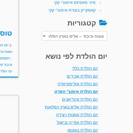
מיני מאפינס אימוג'י קקי
קאפקייק בצורת אימוג'י קקי
קטגוריות
טוסט
קטגוריות
ב
יום הו
עוגות וכ
יום הולדת לפי נושא
- הקוסם
וכיבוד פי
יום הולדת כללי
ימי הולד
יום הולדת אבירים
יום הולדת אולימפיאדה
יום הולדת אימוג'י הסרט
יום הולדת אינדיאנים
יום הולדת אליס בארץ הפלאות
יום הולדת אמנות ויצירה
יום הולדת אפייה ובישול
יום הולדת באטמן