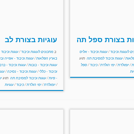
ות בצורת ספל תה
עוגיות בצורת לב
ם לעוגות וכיבוד
/
עוגות וכיבוד - אליס
ב
מתכונים לעוגות וכיבוד
/
עוגות וכיבוד 
לאות
/
עוגות וכיבוד למסיבת תה
תויג
בארץ הפלאות
/
עוגות וכיבוד - אפייה וב
ת
/
יומולדת
/
ימי הולדת
/
כיבוד
/
ספל
עוגות וכיבוד - בובות
/
עוגות וכיבוד - ברב
ות
וכיבוד - כללי
/
עוגות וכיבוד - נסיכה
/
עוגו
- פיות
/
עוגות וכיבוד למסיבת תה
תויג
יו
/
יומולדת
/
ימי הולדת
/
כיבוד
/
עוגיות