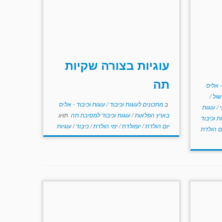
עוגיות בצורה שקיות
תה
- אליס
ישול
/
ב
מתכונים לעוגות וכיבוד
/
עוגות וכיבוד - אליס
י
/
עוגות
בארץ הפלאות
/
עוגות וכיבוד למסיבת תה
תויג
ת וכיבוד
יום הולדת
/
יומולדת
/
ימי הולדת
/
כיבוד
/
עוגיות
ם הולדת