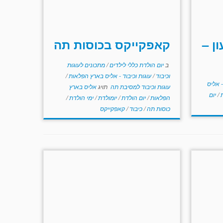
ן –
קאפקייקס בכוסות תה
ב
יום הולדת כללי לילדים
/
מתכונים לעוגות
וכיבוד
/
עוגות וכיבוד - אליס בארץ הפלאות
/
- אליס
עוגות וכיבוד למסיבת תה
תויג
אליס בארץ
ת
/
יום
הפלאות
/
יום הולדת
/
יומולדת
/
ימי הולדת
/
כוסות תה
/
כיבוד
/
קאפקייקס