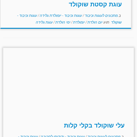
עוגת קסטת שוקולד
ב
מתכונים לעוגות וכיבוד
/
עוגות וכיבוד - יומולדת גלידה
/
עוגות וכיבוד -
שוקולד
תויג
יום הולדת
/
יומולדת
/
ימי הולדת
/
עוגת גלידה
עלי שוקולד בקלי קלות
ב
מתכונים לעוגות וכיבוד
/
עוגות וכיבוד - ידידותי לסביבה
/
עוגות וכיבוד -