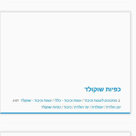
כפיות שוקולד
ב
מתכונים לעוגות וכיבוד
/
עוגות וכיבוד - כללי
/
עוגות וכיבוד - שוקולד
תויג
יום הולדת
/
יומולדת
/
ימי הולדת
/
כיבוד
/
כפיות שוקולד