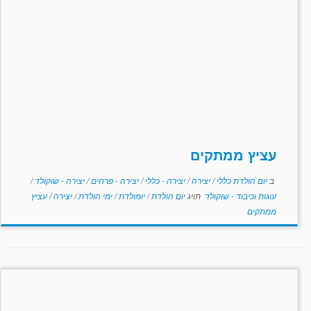
עציץ ממתקים
ב
יום הולדת כללי
/
יצירה
/
יצירה - כללי
/
יצירה - פרחים
/
יצירה - שוקולד
/
עוגות וכיבוד - שוקולד
תויג
יום הולדת
/
יומולדת
/
ימי הולדת
/
יצירה
/
עציץ
ממתקים